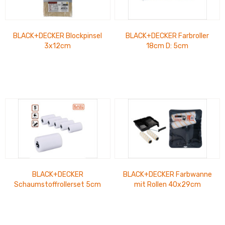
BLACK+DECKER Blockpinsel
BLACK+DECKER Farbroller
3x12cm
18cm D: 5cm
BLACK+DECKER
BLACK+DECKER Farbwanne
Schaumstoffrollerset 5cm
mit Rollen 40x29cm
5-teilig