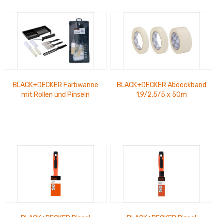
BLACK+DECKER Farbwanne
BLACK+DECKER Abdeckband
mit Rollen und Pinseln
1,9/2,5/5 x 50m
30x14cm