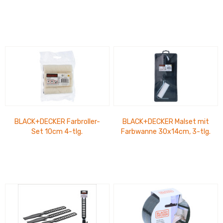
4x5m PVC
BLACK+DECKER Farbroller-
BLACK+DECKER Malset mit
Set 10cm 4-tlg.
Farbwanne 30x14cm, 3-tlg.