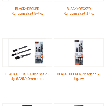
BLACK+DECKER
BLACK+DECKER
Rundpinselset 5-tlg.
Rundpinselset 3 tlg.
2x8/12/2x16mm
8/12/16mm
BLACK+DECKER Pinselset 3-
BLACK+DECKER Pinselset 3-
tlg. 8/25/40mm breit
tlg. sw