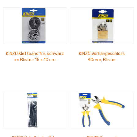
KINZO Klettband 1m, schwarz
KINZO Vorhängeschloss
im Blister: 15 x 10 cm
40mm, Blister