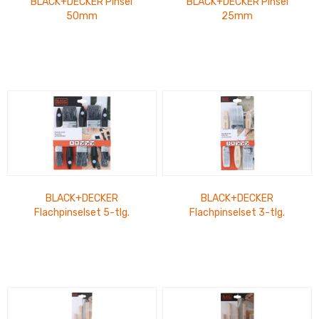
BLACK+DECKER Pinsel
BLACK+DECKER Pinsel
50mm
25mm
BLACK+DECKER
BLACK+DECKER
Flachpinselset 5-tlg.
Flachpinselset 3-tlg.
25/38/50mm