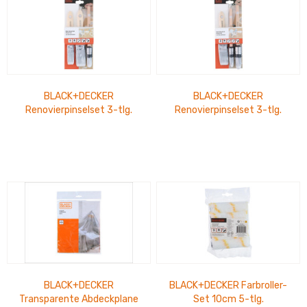
BLACK+DECKER
BLACK+DECKER
Renovierpinselset 3-tlg.
Renovierpinselset 3-tlg.
10/14/38mm
BLACK+DECKER
BLACK+DECKER Farbroller-
Transparente Abdeckplane
Set 10cm 5-tlg.