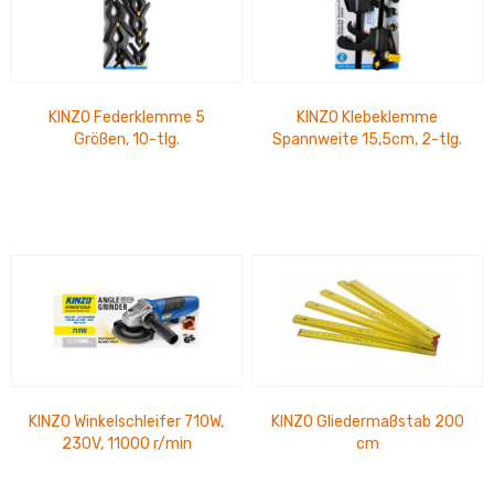
KINZO Federklemme 5
KINZO Klebeklemme
Größen, 10-tlg.
Spannweite 15,5cm, 2-tlg.
KINZO Winkelschleifer 710W,
KINZO Gliedermaßstab 200
230V, 11000 r/min
cm