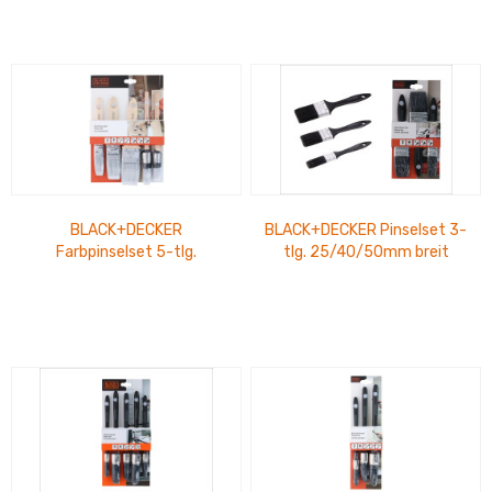
BLACK+DECKER
BLACK+DECKER Pinselset 3-
Farbpinselset 5-tlg.
tlg. 25/40/50mm breit