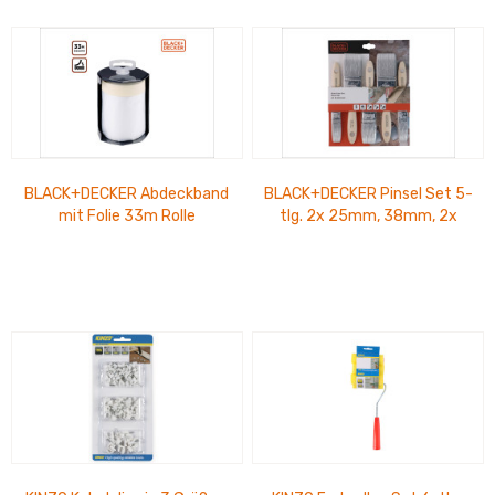
BLACK+DECKER Abdeckband
BLACK+DECKER Pinsel Set 5-
mit Folie 33m Rolle
tlg. 2x 25mm, 38mm, 2x
50mm