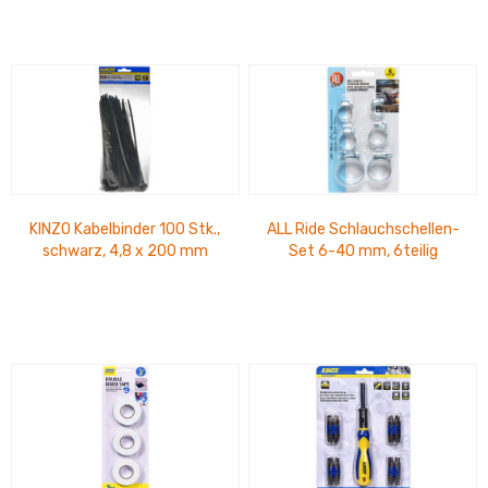
KINZO Kabelbinder 100 Stk.,
ALL Ride Schlauchschellen-
schwarz, 4,8 x 200 mm
Set 6-40 mm, 6teilig