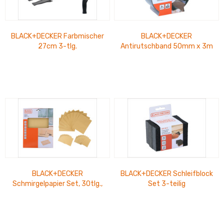
BLACK+DECKER Farbmischer
BLACK+DECKER
27cm 3-tlg.
Antirutschband 50mm x 3m
BLACK+DECKER
BLACK+DECKER Schleifblock
Schmirgelpapier Set, 30tlg.,
Set 3-teilig
6 versch. Körnungen^