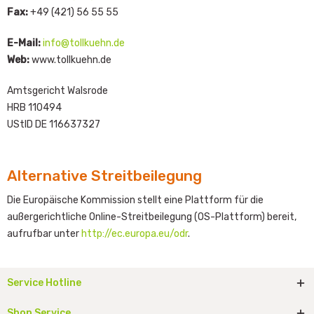
Fax:
+49 (421) 56 55 55
E-Mail:
info@tollkuehn.de
Web:
www.tollkuehn.de
Amtsgericht Walsrode
HRB 110494
UStID DE 116637327
Alternative Streitbeilegung
Die Europäische Kommission stellt eine Plattform für die
außergerichtliche Online-Streitbeilegung (OS-Plattform) bereit,
aufrufbar unter
http://ec.europa.eu/odr
.
Service Hotline
Shop Service