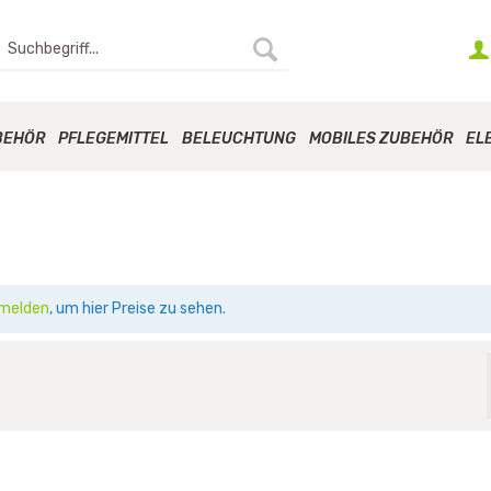
BEHÖR
PFLEGEMITTEL
BELEUCHTUNG
MOBILES ZUBEHÖR
EL
melden
, um hier Preise zu sehen.