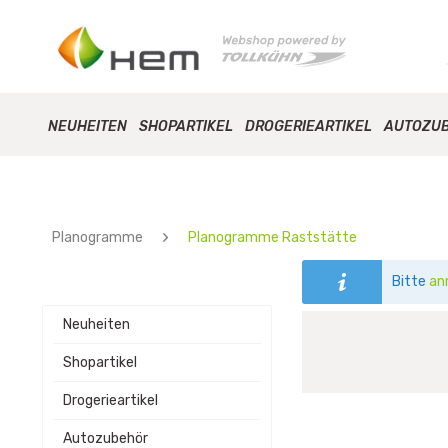
NEUHEITEN
SHOPARTIKEL
DROGERIEARTIKEL
AUTOZU
Planogramme
Planogramme Raststätte
Bitte
an
Neuheiten
Shopartikel
Drogerieartikel
Autozubehör