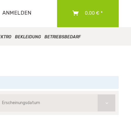
ANMELDEN
0,00 € *
EKTRO
BEKLEIDUNG
BETRIEBSBEDARF