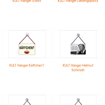
KULT Hänger Stirbt
KULT Hänger Lieblingsplatz
KULT Hänger Käffchen?
KULT Hänger Helmut
Schmidt