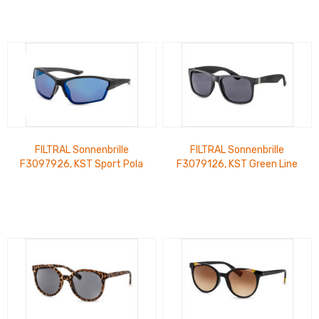
FILTRAL Sonnenbrille
FILTRAL Sonnenbrille
F3097926, KST Sport Pola
F3079126, KST Green Line
Floating Schwarz Matt/Gl
Schwarz/Dunkelgrau Matt
UVP 28,99 €
UVP 22,99 €