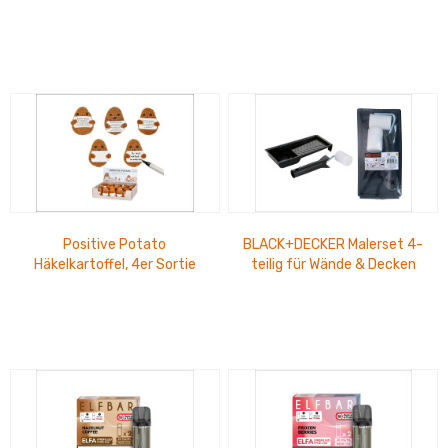
48 Brillen
100 Brillen
Positive Potato
BLACK+DECKER Malerset 4-
Häkelkartoffel, 4er Sortie
teilig für Wände & Decken