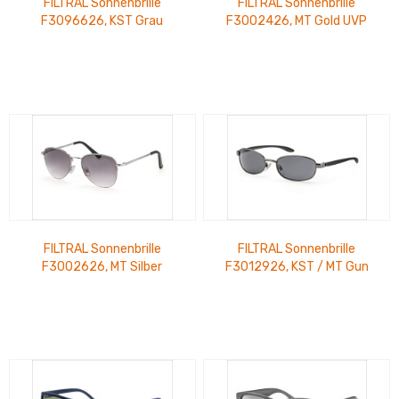
FILTRAL Sonnenbrille
FILTRAL Sonnenbrille
F3096626, KST Grau
F3002426, MT Gold UVP
Glänzend UVP 12,99 €
15,99 €
FILTRAL Sonnenbrille
FILTRAL Sonnenbrille
F3002626, MT Silber
F3012926, KST / MT Gun
Glänzend UVP 15,99 €
Schwarz UVP 15,99 €