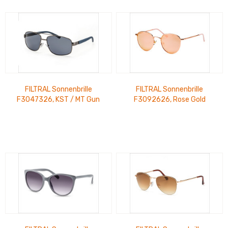
FILTRAL Sonnenbrille
FILTRAL Sonnenbrille
F3047326, KST / MT Gun
F3092626, Rose Gold
Blau UVP 17,99 €
verspiegelt UVP 17,99 €