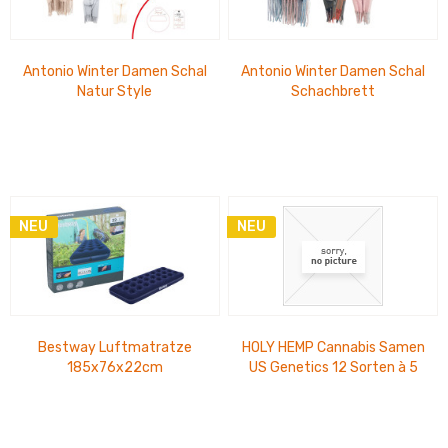
Antonio Winter Damen Schal
Antonio Winter Damen Schal
Natur Style
Schachbrett
NEU
NEU
Bestway Luftmatratze
HOLY HEMP Cannabis Samen
185x76x22cm
US Genetics 12 Sorten à 5
Stück im Thekendisplay 17 x
31 cm