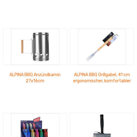
Thekendisplay
13 cm x 12 cm
ALPINA BBQ Anzündkamin
ALPINA BBQ Grillgabel, 41 cm
27x16cm
ergonomischer, komfortabler
Griff