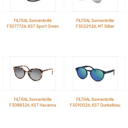
FILTRAL Sonnenbrille
FILTRAL Sonnenbrille
F3077726, KST Sport Green
F3022926, MT Silber
Line Grau Matt verspieg. UVP
verspiegelt UVP 15,99 €
20,99 €
FILTRAL Sonnenbrille
FILTRAL Sonnenbrille
F3088326, KST Havanna
F3090026, KST Dunkelblau
Glänzend UVP 15,99 €
Matt verspiegelt UVP 15,99 €