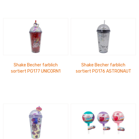
Shake Becher farblich
Shake Becher farblich
sortiert PG177 UNICORN1
sortiert PG176 ASTRONAUT
450 ml
450 ml