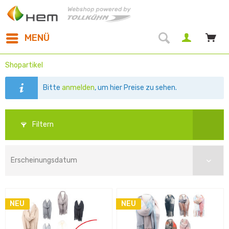
MENÜ
Shopartikel
Bitte
anmelden
, um hier Preise zu sehen.
Filtern
NEU
NEU