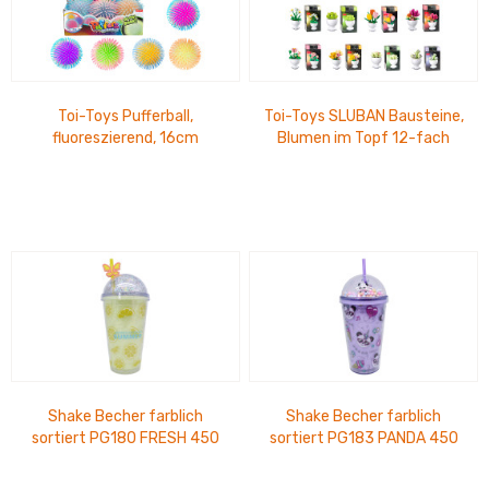
Toi-Toys Pufferball,
Toi-Toys SLUBAN Bausteine,
fluoreszierend, 16cm
Blumen im Topf 12-fach
zweifarbig, 6-fach sortiert
sortiert
im Thekendisplay
Shake Becher farblich
Shake Becher farblich
sortiert PG180 FRESH 450
sortiert PG183 PANDA 450
ml
ml