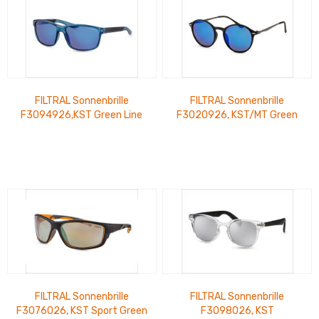
FILTRAL Sonnenbrille
FILTRAL Sonnenbrille
F3094926,KST Green Line
F3020926, KST/MT Green
Blau/Schwarz Matt verspie.
Line Schwarz Matt/Gun glä.
UVP 20,99 €
UVP 20,99 €
FILTRAL Sonnenbrille
FILTRAL Sonnenbrille
F3076026, KST Sport Green
F3098026, KST