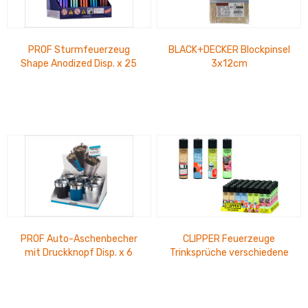
PROF Sturmfeuerzeug
BLACK+DECKER Blockpinsel
Shape Anodized Disp. x 25
3x12cm
PROF Auto-Aschenbecher
CLIPPER Feuerzeuge
mit Druckknopf Disp. x 6
Trinksprüche verschiedene
Motive, im Thekendisplay 15
cm x 14 cm