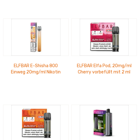
ELFBAR E-Shisha 800
ELFBAR Elfa Pod, 20mg/ml
Einweg 20mg/ml Nikotin
Cherry vorbefüllt mit 2 ml
Strawb. Aprico bis zu 800
Nikotinsalz 2 Stück pro
Züge
Packung