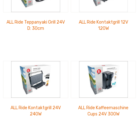
ALL Ride Teppanyaki Grill 24V
ALL Ride Kontaktgrill 12V
D: 30cm
120W
ALL Ride Kontaktgrill 24V
ALL Ride Kaffeemaschine
240W
Cups 24V 300W