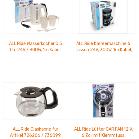
ALL Ride Wasserkocher 0,5
ALL Ride Kaffeemaschine 6
Ltr. 24V / 300W, 1m Kabel,
Tassen 24V, 300W, 1m Kabel,
automatsische Abschaltung
Inhalt: 0,65 Ltr.
inkl. 2...
ALL Ride Glaskanne für
ALL Ride Lüfter CAR FAN 12 V,
Artikel 726266 / 736099,
6 Zoll mit Klemmfuss,