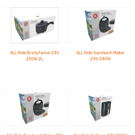
ALL Ride Bratpfanne 24V
ALL Ride Sandwich Maker
250W 2L
24V 240W