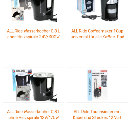
ALL Ride Wasserkocher 0,8 L
ALL Ride Coffeemaker 1 Cup
ohne Heizspirale 24V/300W
universal für alle Kaffee-Pad
´s, 24V / 300W
ALL Ride Wasserkocher 0,8 L
ALL Ride Tauchsieder mit
ohne Heizspirale 12V/170W
Kabel und Stecker, 12 Volt