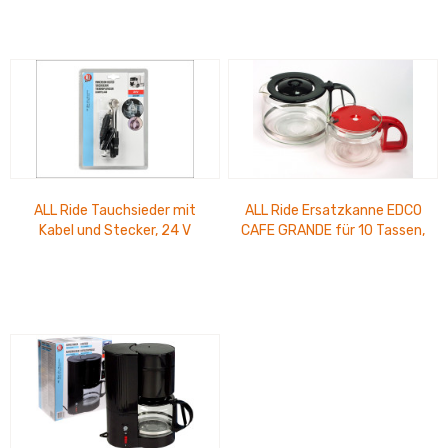
ALL Ride Tauchsieder mit
ALL Ride Ersatzkanne EDCO
Kabel und Stecker, 24 V
CAFE GRANDE für 10 Tassen,
Eurolochblister
für Artikelnr. 30167...