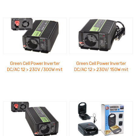
Green Cell Power Inverter
Green Cell Power Inverter
DC/AC 12 > 230V /300W mit
DC/AC 12 > 230V/ 150W mit
USB
USB