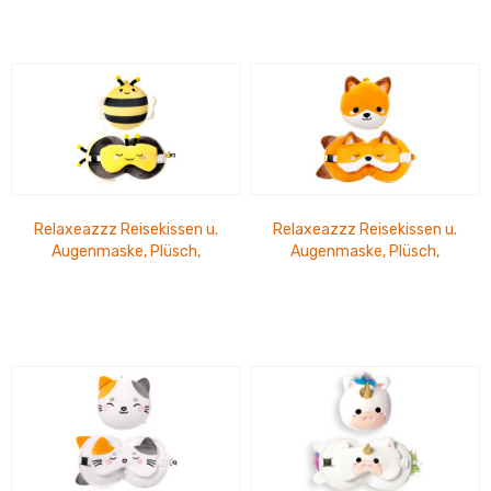
Relaxeazzz Reisekissen u.
Relaxeazzz Reisekissen u.
Augenmaske, Plüsch,
Augenmaske, Plüsch,
Adorabugs Biene
Adoramals Fuchs