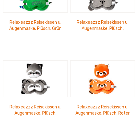
Relaxeazzz Reisekissen u.
Relaxeazzz Reisekissen u.
Augenmaske, Plüsch, Grün
Augenmaske, Plüsch,
Monstarz
Koalabär
Relaxeazzz Reisekissen u.
Relaxeazzz Reisekissen u.
Augenmaske, Plüsch,
Augenmaske, Plüsch, Roter
Waschbär
Pander