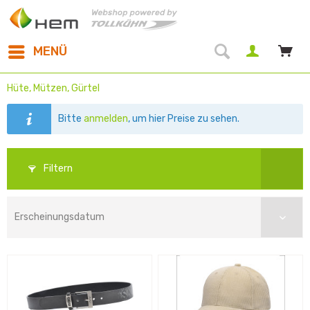
MENÜ
Hüte, Mützen, Gürtel
Bitte
anmelden
, um hier Preise zu sehen.
Filtern