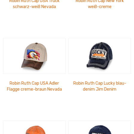
Robin Ruth Cap USA Truck
Robin Ruth Cap New York
schwarz-weiß Nevada
weiß-creme
Robin Ruth Cap USA Adler
Robin Ruth Cap Lucky blau-
Flagge creme-braun Nevada
denim Jim Denim