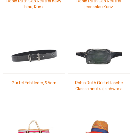
Robin Ruth Cap Neutral navy
Robin Ruth Cap Neutral
blau, Kunz
jeansblau Kunz
Gürtel Echtleder, 95cm
Robin Ruth Gürteltasche
Classic neutral, schwarz,
Massimo