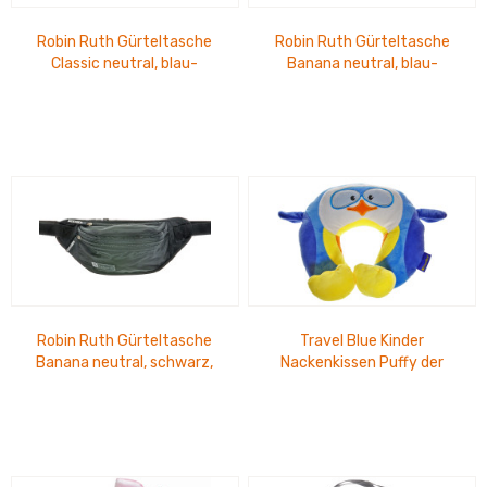
Robin Ruth Gürteltasche
Robin Ruth Gürteltasche
Classic neutral, blau-
Banana neutral, blau-
schwarz, Massimo
schwarz, Lasse
Robin Ruth Gürteltasche
Travel Blue Kinder
Banana neutral, schwarz,
Nackenkissen Puffy der
Lasse
Pinguin