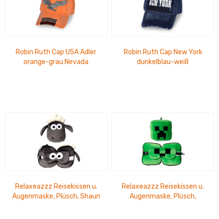
Robin Ruth Cap USA Adler
Robin Ruth Cap New York
orange-grau Nevada
dunkelblau-weiß
Relaxeazzz Reisekissen u.
Relaxeazzz Reisekissen u.
Augenmaske, Plüsch, Shaun
Augenmaske, Plüsch,
das Schaf
Minecraft Creep