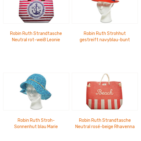
Robin Ruth Strandtasche
Robin Ruth Strohhut
Neutral rot-weiß Leonie
gestreift navyblau-bunt
Jazz
Robin Ruth Stroh-
Robin Ruth Strandtasche
Sonnenhut blau Marie
Neutral rosé-beige Rhavenna