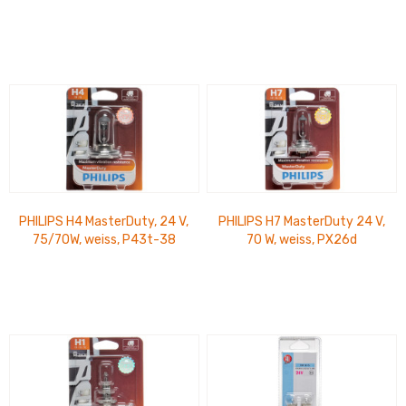
371 DS
PHILIPS H4 MasterDuty, 24 V,
PHILIPS H7 MasterDuty 24 V,
75/70W, weiss, P43t-38
70 W, weiss, PX26d