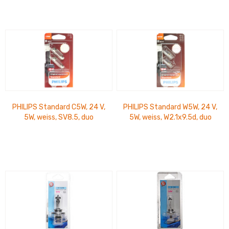
PHILIPS Standard C5W, 24 V,
PHILIPS Standard W5W, 24 V,
5W, weiss, SV8.5, duo
5W, weiss, W2.1x9.5d, duo