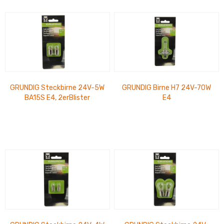
GRUNDIG Steckbirne 24V-5W
GRUNDIG Birne H7 24V-70W
BA15S E4, 2erBlister
E4