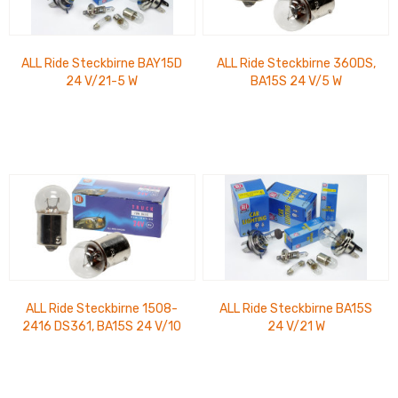
ALL Ride Steckbirne BAY15D
ALL Ride Steckbirne 360DS,
24 V/21-5 W
BA15S 24 V/5 W
ALL Ride Steckbirne 1508-
ALL Ride Steckbirne BA15S
2416 DS361, BA15S 24 V/10
24 V/21 W
W