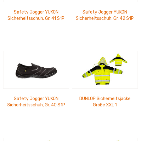
Safety Jogger YUKON
Safety Jogger YUKON
Sicherheitsschuh, Gr. 41 S1P
Sicherheitsschuh, Gr. 42 S1P
ESD SRC, EN ISO 20345:2011
ESD SRC, EN ISO 20345:2011
Safety Jogger YUKON
DUNLOP Sicherheitsjacke
Sicherheitsschuh, Gr. 40 S1P
Größe XXL 1
ESD SRC, EN ISO 20345:2011
Reißverschlusstasche, 3
Klettverschlusstaschen, 1...