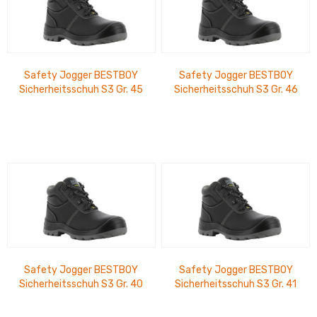
Safety Jogger BESTBOY
Safety Jogger BESTBOY
Sicherheitsschuh S3 Gr. 45
Sicherheitsschuh S3 Gr. 46
SR LG SC CI FO - EN ISO
SR LG SC CI FO - EN ISO
20345:2022
20345:2022
Safety Jogger BESTBOY
Safety Jogger BESTBOY
Sicherheitsschuh S3 Gr. 40
Sicherheitsschuh S3 Gr. 41
SR LG SC CI FO - EN ISO
SR LG SC CI FO - EN ISO
20345:2022
20345:2022