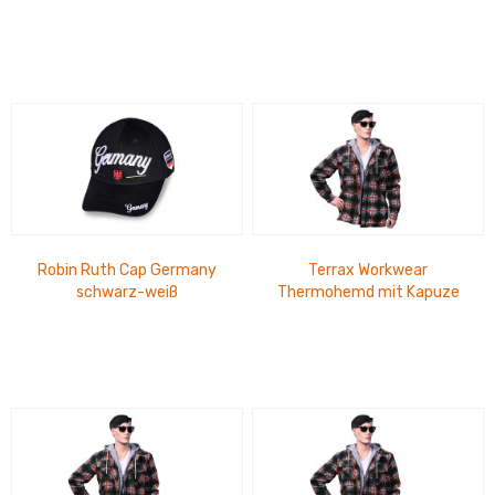
Reißverschlusstasche, 3
Klettverschlusstaschen, 1...
Robin Ruth Cap Germany
Terrax Workwear
schwarz-weiß
Thermohemd mit Kapuze
forstgrün-orange-XL