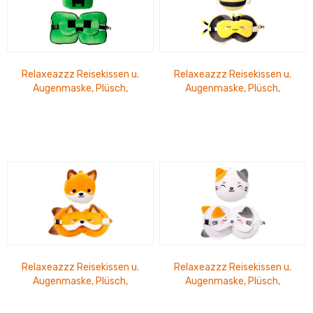
Relaxeazzz Reisekissen u.
Relaxeazzz Reisekissen u.
Augenmaske, Plüsch,
Augenmaske, Plüsch,
Minecraft Creep
Adorabugs Biene
Relaxeazzz Reisekissen u.
Relaxeazzz Reisekissen u.
Augenmaske, Plüsch,
Augenmaske, Plüsch,
Adoramals Fuchs
Adoramals Katze