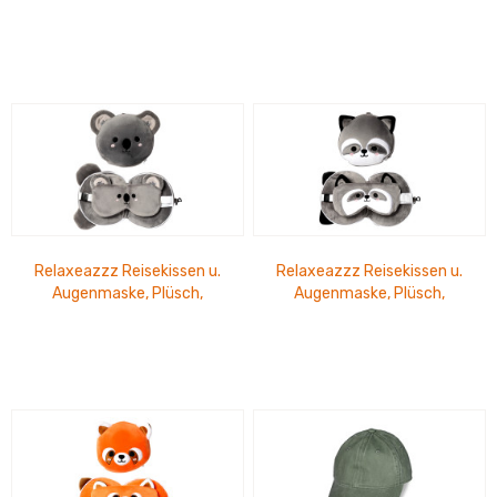
Monstarz
Relaxeazzz Reisekissen u.
Relaxeazzz Reisekissen u.
Augenmaske, Plüsch,
Augenmaske, Plüsch,
Koalabär
Waschbär