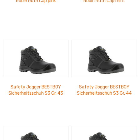
Robin Ruth Cap pink
Robin Ruth Cap mint
Safety Jogger BESTBOY
Safety Jogger BESTBOY
Sicherheitsschuh S3 Gr. 43
Sicherheitsschuh S3 Gr. 44
SR LG SC CI FO - EN ISO
SR LG SC CI FO - EN ISO
20345:2022
20345:2022