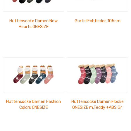
Hüttensocke Damen New
Gürtel Echtleder, 105cm
Hearts ONESIZE
Hüttensocke Damen Fashion
Hüttensocke Damen Flocke
Colors ONESIZE
ONESIZE m.Teddy +ABS Gr.
35-42