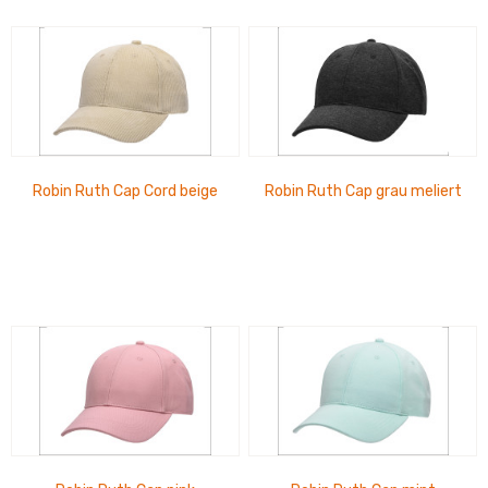
Robin Ruth Cap Cord beige
Robin Ruth Cap grau meliert