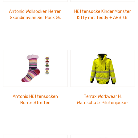
Antonio Wollsocken Herren
Hüttensocke Kinder Monster
Skandinavian 3er Pack Gr.
Kitty mit Teddy + ABS, Gr.
43-47
24-31
Antonio Hüttensocken
Terrax Workwear H.
Bunte Streifen
Warnschutz Pilotenjacke-
gelb/schwarz-M