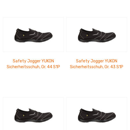
Safety Jogger YUKON
Safety Jogger YUKON
Sicherheitsschuh, Gr. 44 S1P
Sicherheitsschuh, Gr. 43 S1P
ESD SRC, EN ISO 20345:2011
ESD SRC, EN ISO 20345:2011