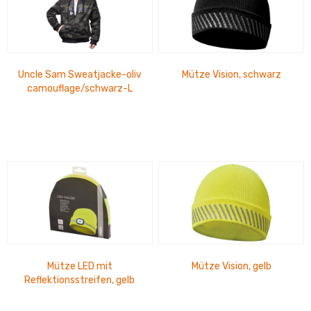
Uncle Sam Sweatjacke-oliv
Mütze Vision, schwarz
camouflage/schwarz-L
Mütze LED mit
Mütze Vision, gelb
Reflektionsstreifen, gelb
herausnehmbare LED, 4
Leuchtstärken,...