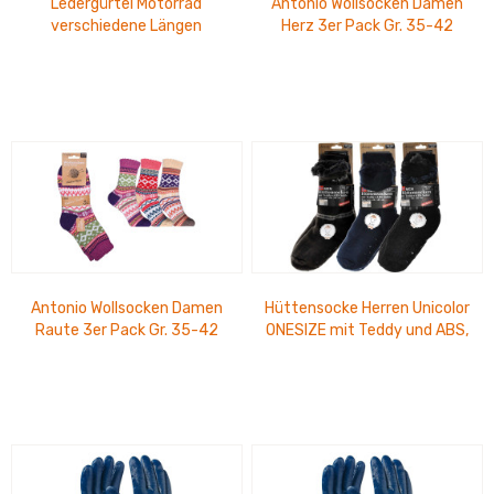
Ledergürtel Motorrad
Antonio Wollsocken Damen
verschiedene Längen
Herz 3er Pack Gr. 35-42
Antonio Wollsocken Damen
Hüttensocke Herren Unicolor
Raute 3er Pack Gr. 35-42
ONESIZE mit Teddy und ABS,
Gr. 42-47