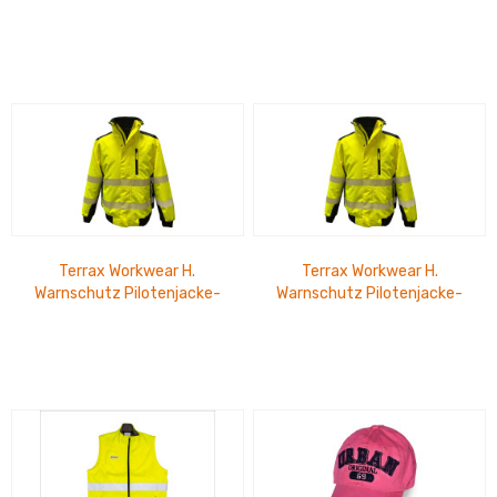
gelb/schwarz-3Xl
gelb/schwarz-4XL
Terrax Workwear H.
Terrax Workwear H.
Warnschutz Pilotenjacke-
Warnschutz Pilotenjacke-
gelb/schwarz-5XL
gelb/schwarz-L