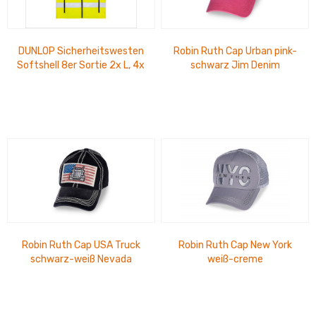
DUNLOP Sicherheitswesten
Robin Ruth Cap Urban pink-
Softshell 8er Sortie 2x L, 4x
schwarz Jim Denim
XL, 1x XXL, 1x XXXL
Robin Ruth Cap USA Truck
Robin Ruth Cap New York
schwarz-weiß Nevada
weiß-creme