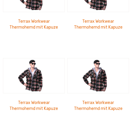
Terrax Workwear
Terrax Workwear
Thermohemd mit Kapuze
Thermohemd mit Kapuze
forstgrün-orange-2XL
forstgrün-orange-3XL
Terrax Workwear
Terrax Workwear
Thermohemd mit Kapuze
Thermohemd mit Kapuze
forstgrün-orange-L
forstgrün-orange-M