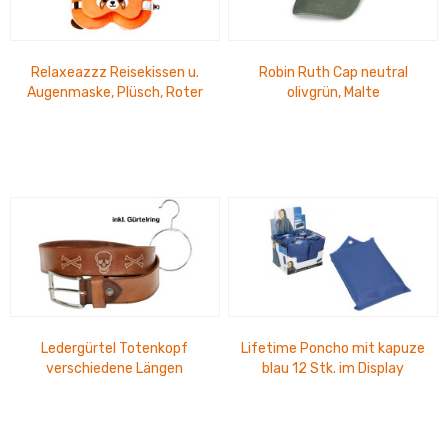
Relaxeazzz Reisekissen u.
Robin Ruth Cap neutral
Augenmaske, Plüsch, Roter
olivgrün, Malte
Pander
Ledergürtel Totenkopf
Lifetime Poncho mit kapuze
verschiedene Längen
blau 12 Stk. im Display