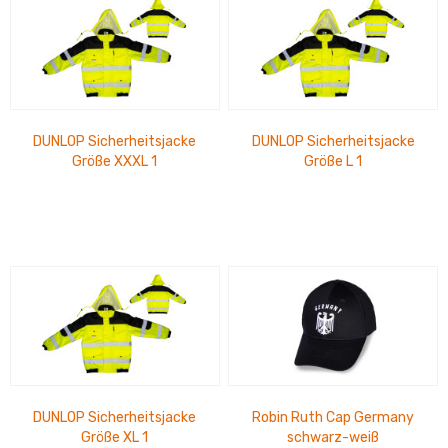
DUNLOP Sicherheitsjacke
DUNLOP Sicherheitsjacke
Größe XXXL 1
Größe L 1
Reißverschlusstasche, 3
Reißverschlusstasche, 3
Klettverschlusstaschen, 1...
Klettverschlusstaschen, 1...
DUNLOP Sicherheitsjacke
Robin Ruth Cap Germany
Größe XL 1
schwarz-weiß