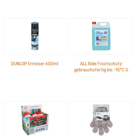
DUNLOP Enteiser 600ml
ALL Ride Frostschutz
gebrauchsfertig bis -15°C 5
Ltr.