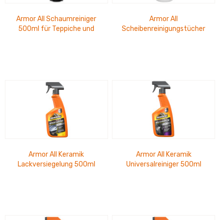
Armor All Schaumreiniger
Armor All
500ml für Teppiche und
Scheibenreinigungstücher
Polster
30 Stück
Armor All Keramik
Armor All Keramik
Lackversiegelung 500ml
Universalreiniger 500ml