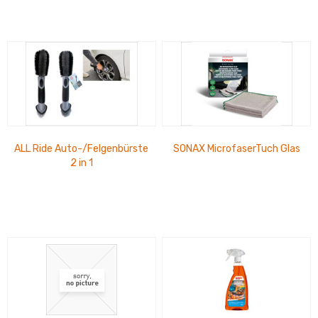
ALL Ride Auto-/Felgenbürste
SONAX MicrofaserTuch Glas
2 in 1