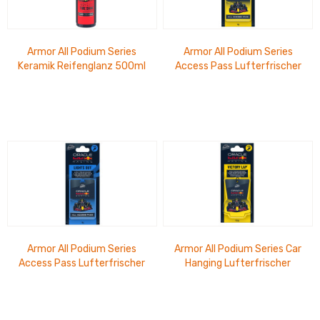
Armor All Podium Series
Armor All Podium Series
Keramik Reifenglanz 500ml
Access Pass Lufterfrischer
Victory Lap
Armor All Podium Series
Armor All Podium Series Car
Access Pass Lufterfrischer
Hanging Lufterfrischer
Lights Out
Victory Lap