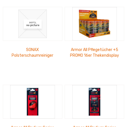
SONAX
Armor All Pflegetücher +5
Polsterschaumreiniger
PROMO 16er Thekendisplay
treibgasfrei 500ml