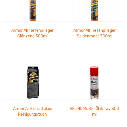
Armor All Tiefenpfleger
Armor All Tiefenpfleger
Glänzend 300ml
Seidenmatt 300ml
Armor All Extradickes
VELIND MoS2-Öl Spray 300
Reinigungstuch
ml