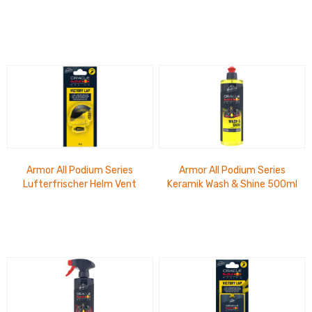
Victory Lap
Lights Out
Armor All Podium Series
Armor All Podium Series
Lufterfrischer Helm Vent
Keramik Wash & Shine 500ml
Victory Lap