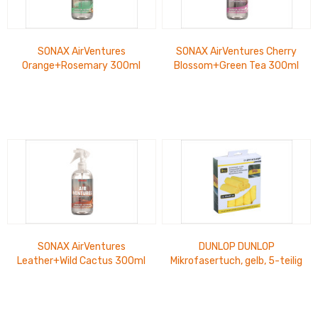
SONAX AirVentures
SONAX AirVentures Cherry
Orange+Rosemary 300ml
Blossom+Green Tea 300ml
SONAX AirVentures
DUNLOP DUNLOP
Leather+Wild Cactus 300ml
Mikrofasertuch, gelb, 5-teilig