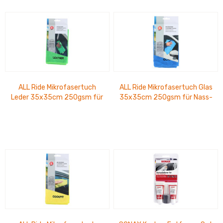
ALL Ride Mikrofasertuch
ALL Ride Mikrofasertuch Glas
Leder 35x35cm 250gsm für
35x35cm 250gsm für Nass-
Nass- und
und Trockenanwendung
Trockenanwendung