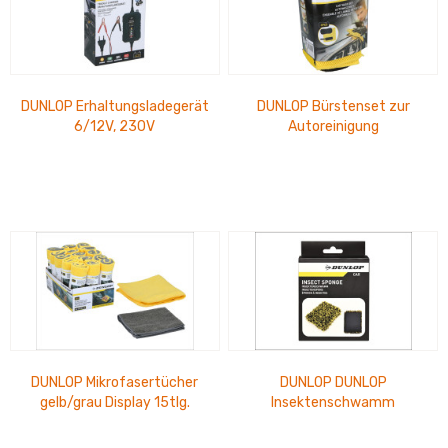
DUNLOP Erhaltungsladegerät
DUNLOP Bürstenset zur
6/12V, 230V
Autoreinigung
DUNLOP Mikrofasertücher
DUNLOP DUNLOP
gelb/grau Display 15tlg.
Insektenschwamm