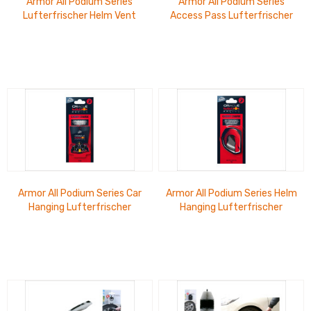
Armor All Podium Series
Armor All Podium Series
Lufterfrischer Helm Vent
Access Pass Lufterfrischer
Cherry Change
Cherry Charge
Armor All Podium Series Car
Armor All Podium Series Helm
Hanging Lufterfrischer
Hanging Lufterfrischer
Cherry Change
Cherry Charge