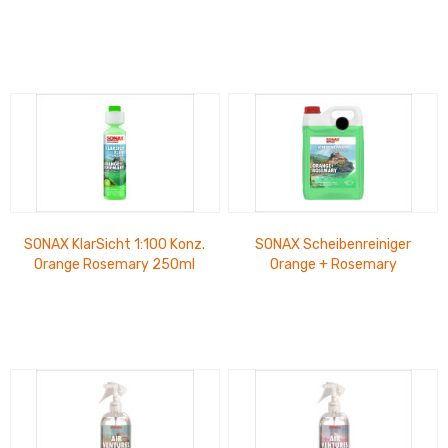
gebrauchsfertig 5L
SONAX KlarSicht 1:100 Konz.
SONAX Scheibenreiniger
Orange Rosemary 250ml
Orange + Rosemary
gebrauchsfertig, PET-
Kanister 5 Ltr.