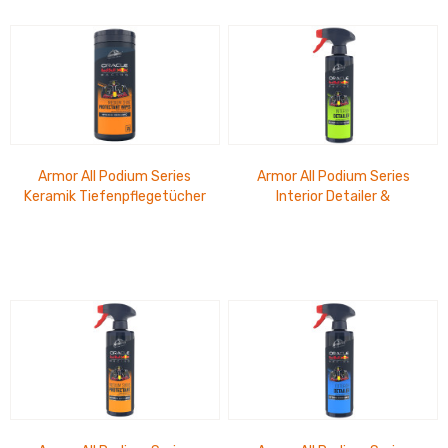
Armor All Podium Series
Armor All Podium Series
Keramik Tiefenpflegetücher
Interior Detailer &
25 Stk. Medium Glanz
Protectant 500ml