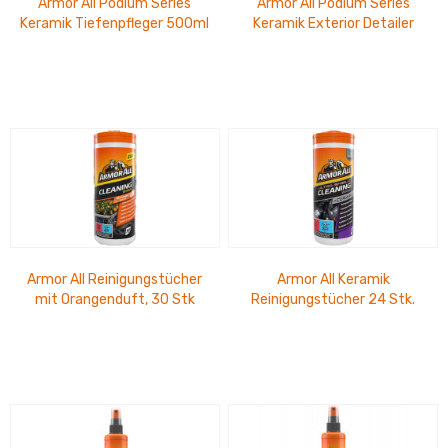
Armor All Podium Series
Armor All Podium Series
Keramik Tiefenpfleger 500ml
Keramik Exterior Detailer
Medium Glanz
500ml
Armor All Reinigungstücher
Armor All Keramik
mit Orangenduft, 30 Stk
Reinigungstücher 24 Stk.
Runddose