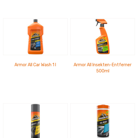
Armor All Car Wash 1 l
Armor All Insekten-Entferner
500ml