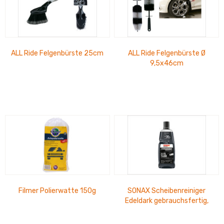
ALL Ride Felgenbürste 25cm
ALL Ride Felgenbürste Ø
9,5x46cm
Filmer Polierwatte 150g
SONAX Scheibenreiniger
Edeldark gebrauchsfertig,
PET-Flasche 1 Ltr.