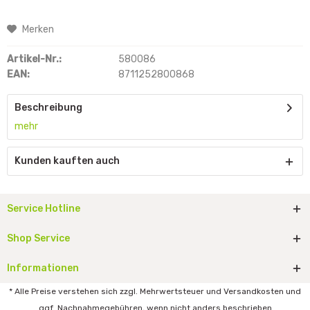
Merken
Artikel-Nr.:
580086
EAN:
8711252800868
Beschreibung
mehr
Kunden kauften auch
Service Hotline
Shop Service
Informationen
* Alle Preise verstehen sich zzgl. Mehrwertsteuer und Versandkosten und
ggf. Nachnahmegebühren, wenn nicht anders beschrieben