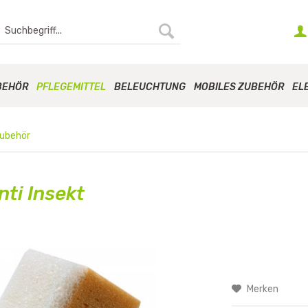
BEHÖR
PFLEGEMITTEL
BELEUCHTUNG
MOBILES ZUBEHÖR
EL
zubehör
ti Insekt
Merken