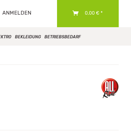
ANMELDEN
0,00 € *
EKTRO
BEKLEIDUNG
BETRIEBSBEDARF