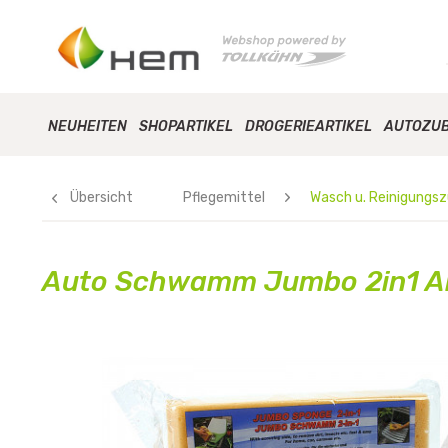
NEUHEITEN
SHOPARTIKEL
DROGERIEARTIKEL
AUTOZU
Übersicht
Pflegemittel
Wasch u. Reinigungs
Auto Schwamm Jumbo 2in1 An