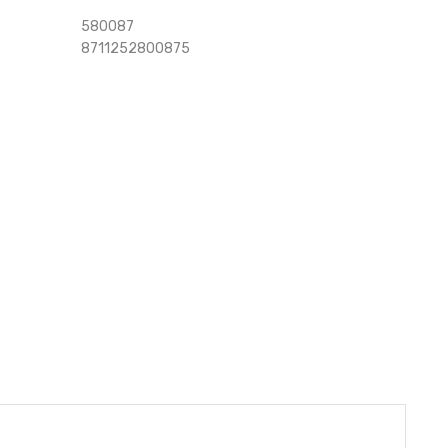
580087
8711252800875