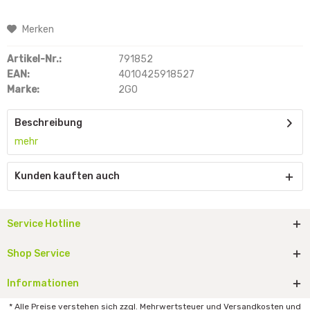
Merken
Artikel-Nr.:
791852
EAN:
4010425918527
Marke:
2GO
Beschreibung
mehr
Kunden kauften auch
Service Hotline
Shop Service
Informationen
* Alle Preise verstehen sich zzgl. Mehrwertsteuer und Versandkosten und