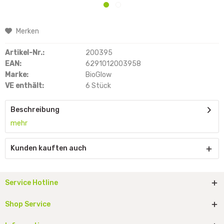
Merken
Artikel-Nr.:
200395
EAN:
6291012003958
Marke:
BioGlow
VE enthält:
6 Stück
Beschreibung
mehr
Kunden kauften auch
Service Hotline
Shop Service