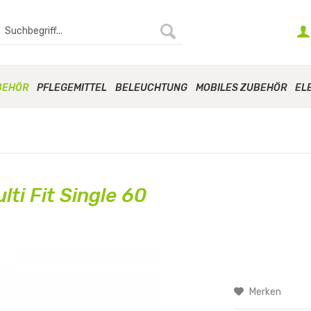
BEHÖR
PFLEGEMITTEL
BELEUCHTUNG
MOBILES ZUBEHÖR
EL
ti Fit Single 60
Merken