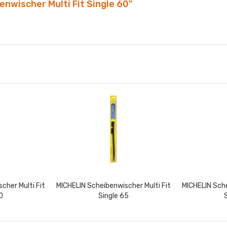
nwischer Multi Fit Single 60"
cher Multi Fit
MICHELIN Scheibenwischer Multi Fit
MICHELIN Sche
0
Single 65