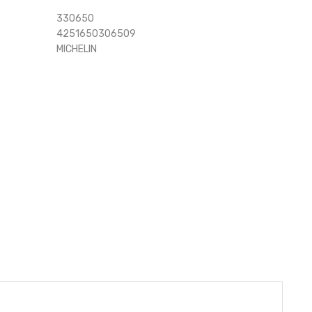
330650
4251650306509
MICHELIN